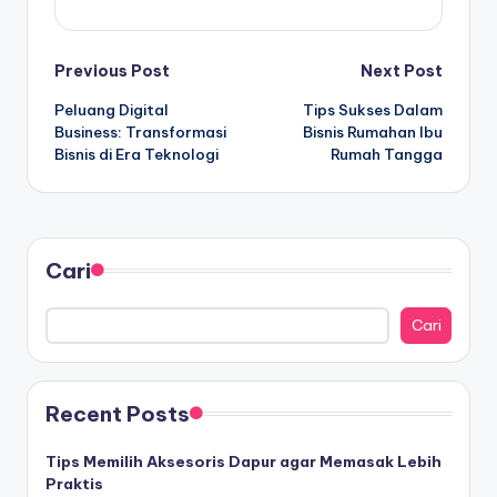
Post
Previous Post
Next Post
Peluang Digital
Tips Sukses Dalam
navigation
Business: Transformasi
Bisnis Rumahan Ibu
Bisnis di Era Teknologi
Rumah Tangga
Cari
Cari
Recent Posts
Tips Memilih Aksesoris Dapur agar Memasak Lebih
Praktis