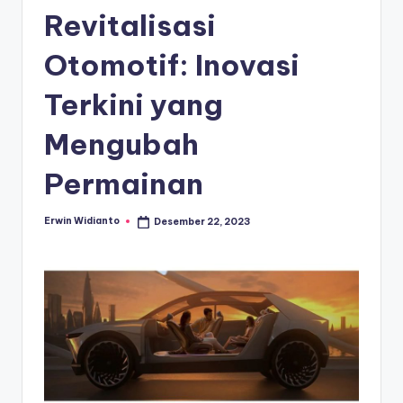
Revitalisasi
Otomotif: Inovasi
Terkini yang
Mengubah
Permainan
Erwin Widianto
Desember 22, 2023
Posted
by