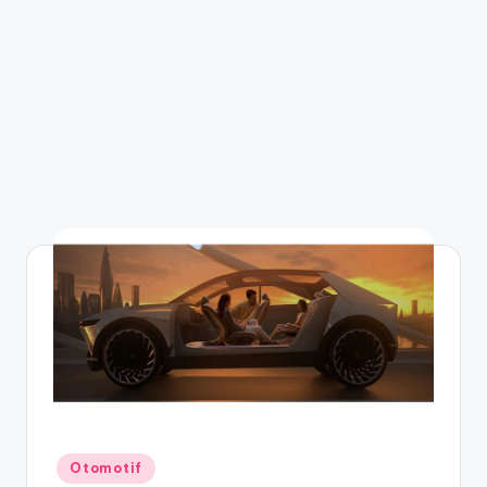
Posted
Otomotif
in