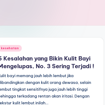
Posted
kesehatan
n
5 Kesalahan yang Bikin Kulit Bayi
Mengelupas, No. 3 Sering Terjadi !
Kulit bayi memang jauh lebih lembut jika
dibandingkan dengan kulit orang dewasa, selain
lembut tingkat sensitifnya juga jauh lebih tinggi
sehingga terkadang rentan akan iritasi. Dengan
tekstur kulit lembut inilah…