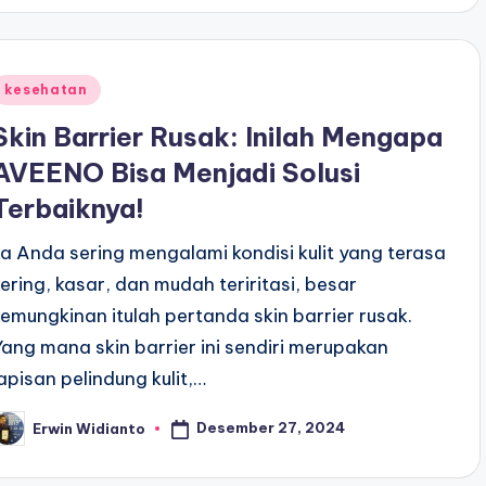
Posted
kesehatan
n
Skin Barrier Rusak: Inilah Mengapa
AVEENO Bisa Menjadi Solusi
Terbaiknya!
ka Anda sering mengalami kondisi kulit yang terasa
kering, kasar, dan mudah teriritasi, besar
kemungkinan itulah pertanda skin barrier rusak.
Yang mana skin barrier ini sendiri merupakan
lapisan pelindung kulit,…
Desember 27, 2024
Erwin Widianto
osted
y