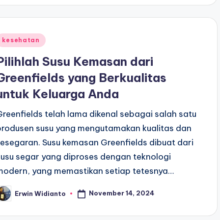
Posted
kesehatan
n
Pilihlah Susu Kemasan dari
Greenfields yang Berkualitas
untuk Keluarga Anda
Greenfields telah lama dikenal sebagai salah satu
produsen susu yang mengutamakan kualitas dan
kesegaran. Susu kemasan Greenfields dibuat dari
susu segar yang diproses dengan teknologi
modern, yang memastikan setiap tetesnya…
November 14, 2024
Erwin Widianto
osted
y