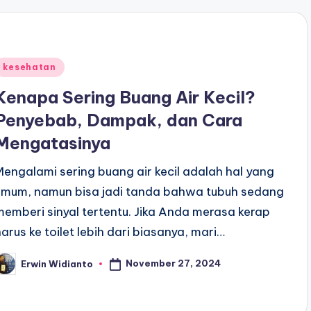
Posted
kesehatan
n
Kenapa Sering Buang Air Kecil?
Penyebab, Dampak, dan Cara
Mengatasinya
Mengalami sering buang air kecil adalah hal yang
umum, namun bisa jadi tanda bahwa tubuh sedang
memberi sinyal tertentu. Jika Anda merasa kerap
harus ke toilet lebih dari biasanya, mari…
November 27, 2024
Erwin Widianto
osted
y