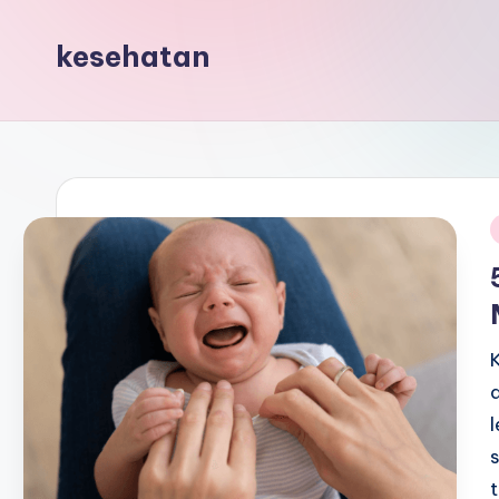
kesehatan
i