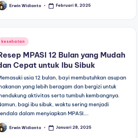
Februari 8, 2025
Erwin Widianto
osted
y
Posted
kesehatan
n
Resep MPASI 12 Bulan yang Mudah
dan Cepat untuk Ibu Sibuk
Memasuki usia 12 bulan, bayi membutuhkan asupan
makanan yang lebih beragam dan bergizi untuk
mendukung aktivitas serta tumbuh kembangnya.
Namun, bagi ibu sibuk, waktu sering menjadi
kendala dalam menyiapkan MPASI.…
Januari 28, 2025
Erwin Widianto
osted
y