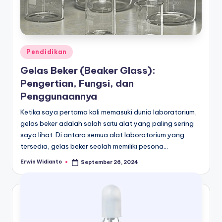
Posted
Pendidikan
in
Gelas Beker (Beaker Glass):
Pengertian, Fungsi, dan
Penggunaannya
Ketika saya pertama kali memasuki dunia laboratorium,
gelas beker adalah salah satu alat yang paling sering
saya lihat. Di antara semua alat laboratorium yang
tersedia, gelas beker seolah memiliki pesona…
Erwin Widianto
September 26, 2024
Posted
by