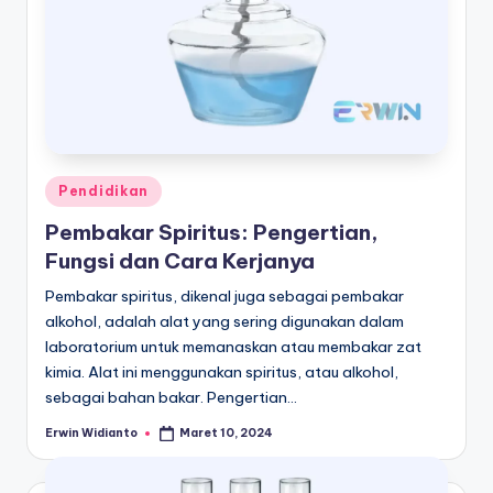
Posted
Pendidikan
in
Pembakar Spiritus: Pengertian,
Fungsi dan Cara Kerjanya
Pembakar spiritus, dikenal juga sebagai pembakar
alkohol, adalah alat yang sering digunakan dalam
laboratorium untuk memanaskan atau membakar zat
kimia. Alat ini menggunakan spiritus, atau alkohol,
sebagai bahan bakar. Pengertian…
Erwin Widianto
Maret 10, 2024
Posted
by