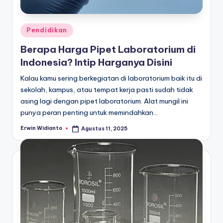
Posted
Pendidikan
in
Berapa Harga Pipet Laboratorium di
Indonesia? Intip Harganya Disini
Kalau kamu sering berkegiatan di laboratorium baik itu di
sekolah, kampus, atau tempat kerja pasti sudah tidak
asing lagi dengan pipet laboratorium. Alat mungil ini
punya peran penting untuk memindahkan…
Erwin Widianto
Agustus 11, 2025
Posted
by