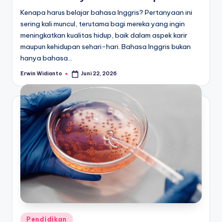
Kenapa harus belajar bahasa Inggris? Pertanyaan ini
sering kali muncul, terutama bagi mereka yang ingin
meningkatkan kualitas hidup, baik dalam aspek karir
maupun kehidupan sehari-hari. Bahasa Inggris bukan
hanya bahasa…
Erwin Widianto
Juni 22, 2026
Posted
by
Posted
Pendidikan