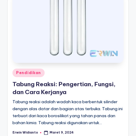
Posted
Pendidikan
in
Tabung Reaksi: Pengertian, Fungsi,
dan Cara Kerjanya
Tabung reaksi adalah wadah kaca berbentuk silinder
dengan alas datar dan bagian atas terbuka. Tabung ini
terbuat dari kaca borosilikat yang tahan panas dan
bahan kimia. Tabung reaksi digunakan untuk…
Erwin Widianto
Maret 9, 2024
Posted