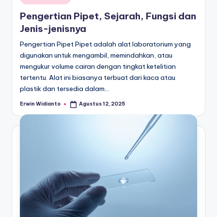
in
Pengertian Pipet, Sejarah, Fungsi dan
Jenis-jenisnya
Pengertian Pipet Pipet adalah alat laboratorium yang
digunakan untuk mengambil, memindahkan, atau
mengukur volume cairan dengan tingkat ketelitian
tertentu. Alat ini biasanya terbuat dari kaca atau
plastik dan tersedia dalam…
Erwin Widianto
Agustus 12, 2025
Posted
by