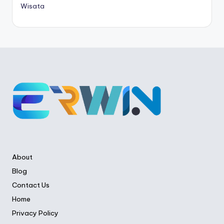
Wisata
About
Blog
Contact Us
Home
Privacy Policy