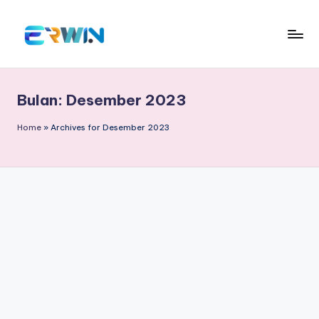
Skip
to
E
Cari
content
Informasi
r
Menarik
Bulan:
Desember 2023
w
dan
Edukatif
in
Home
»
Archives for Desember 2023
W
id
ia
nt
o