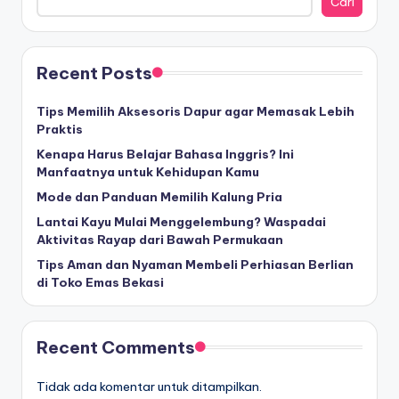
Cari
Recent Posts
Tips Memilih Aksesoris Dapur agar Memasak Lebih
Praktis
Kenapa Harus Belajar Bahasa Inggris? Ini
Manfaatnya untuk Kehidupan Kamu
Mode dan Panduan Memilih Kalung Pria
Lantai Kayu Mulai Menggelembung? Waspadai
Aktivitas Rayap dari Bawah Permukaan
Tips Aman dan Nyaman Membeli Perhiasan Berlian
di Toko Emas Bekasi
Recent Comments
Tidak ada komentar untuk ditampilkan.