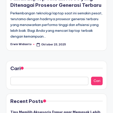
Ditenagai Prosesor Generasi Terbaru
Perkembangan teknologi laptop saat ini semakin pesat,
terutama dengan hadirnya prosesor generasi terbaru
yang menawarkan performa tinggi dan efisiensi yang
lebih baik. Bagi Anda yang mencari laptop terbaik
dengan kemampuan…
Erwin Widianto
Oktober 23, 2025
Posted
by
Cari
Cari
Recent Posts
Tips Memilih Aksesoris Dapur agar Memasak Lebih