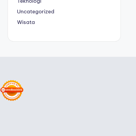
Teknologi
Uncategorized
Wisata