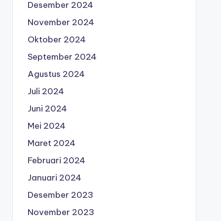
Desember 2024
November 2024
Oktober 2024
September 2024
Agustus 2024
Juli 2024
Juni 2024
Mei 2024
Maret 2024
Februari 2024
Januari 2024
Desember 2023
November 2023