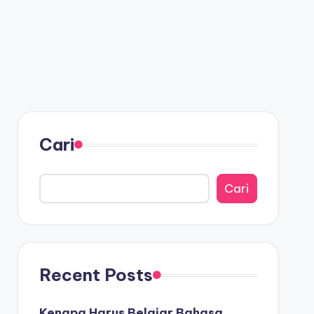
Cari
Cari
Recent Posts
Kenapa Harus Belajar Bahasa