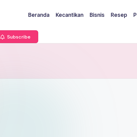
Beranda
Kecantikan
Bisnis
Resep
P
Subscribe