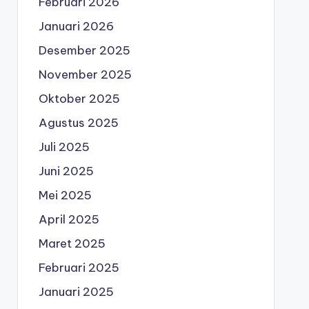
Februari 2026
Januari 2026
Desember 2025
November 2025
Oktober 2025
Agustus 2025
Juli 2025
Juni 2025
Mei 2025
April 2025
Maret 2025
Februari 2025
Januari 2025