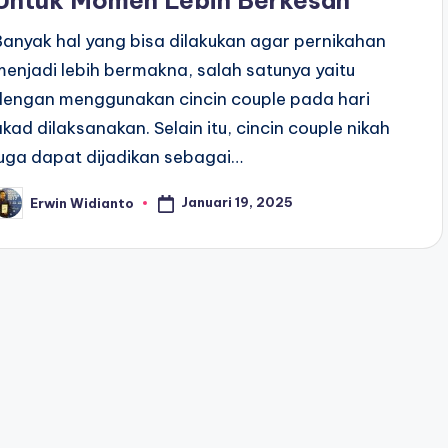
Untuk Momen Lebih Berkesan
Banyak hal yang bisa dilakukan agar pernikahan
menjadi lebih bermakna, salah satunya yaitu
dengan menggunakan cincin couple pada hari
akad dilaksanakan. Selain itu, cincin couple nikah
juga dapat dijadikan sebagai…
Januari 19, 2025
Erwin Widianto
osted
y