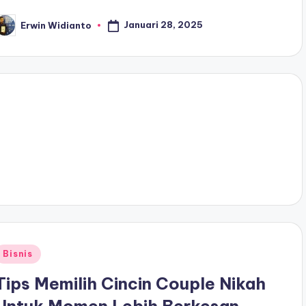
Januari 28, 2025
Erwin Widianto
osted
y
Posted
Bisnis
n
Tips Memilih Cincin Couple Nikah