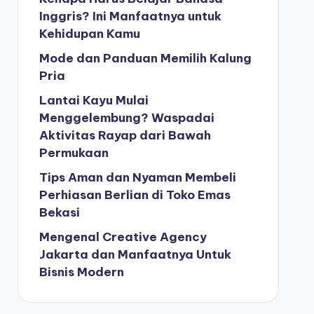
Inggris? Ini Manfaatnya untuk
Kehidupan Kamu
Mode dan Panduan Memilih Kalung
Pria
Lantai Kayu Mulai
Menggelembung? Waspadai
Aktivitas Rayap dari Bawah
Permukaan
Tips Aman dan Nyaman Membeli
Perhiasan Berlian di Toko Emas
Bekasi
Mengenal Creative Agency
Jakarta dan Manfaatnya Untuk
Bisnis Modern