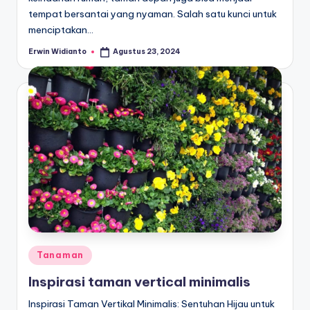
tempat bersantai yang nyaman. Salah satu kunci untuk
menciptakan…
Erwin Widianto
Agustus 23, 2024
Posted
by
Posted
Tanaman
in
Inspirasi taman vertical minimalis
Inspirasi Taman Vertikal Minimalis: Sentuhan Hijau untuk