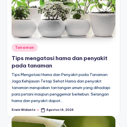
Posted
Tanaman
in
Tips mengatasi hama dan penyakit
pada tanaman
Tips Mengatasi Hama dan Penyakit pada Tanaman:
Jaga Kehijauan Tetap Sehat Hama dan penyakit
tanaman merupakan tantangan umum yang dihadapi
para petani maupun penggemar berkebun. Serangan
hama dan penyakit dapat…
Erwin Widianto
Agustus 14, 2024
Posted
by