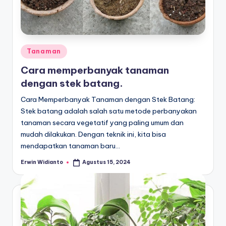
Posted
Tanaman
in
Cara memperbanyak tanaman
dengan stek batang.
Cara Memperbanyak Tanaman dengan Stek Batang:
Stek batang adalah salah satu metode perbanyakan
tanaman secara vegetatif yang paling umum dan
mudah dilakukan. Dengan teknik ini, kita bisa
mendapatkan tanaman baru…
Erwin Widianto
Agustus 15, 2024
Posted
by