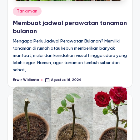
Posted
Tanaman
in
Membuat jadwal perawatan tanaman
bulanan
Mengapa Perlu Jadwal Perawatan Bulanan? Memiliki
tanaman di rumah atau kebun memberikan banyak
manfaat, mulai dari keindahan visual hingga udara yang
lebih segar. Namun, agar tanaman tumbuh subur dan
sehat,…
Erwin Widianto
Agustus 16, 2024
Posted
by