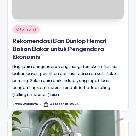
Posted
Otomotif
in
Rekomendasi Ban Dunlop Hemat
Bahan Bakar untuk Pengendara
Ekonomis
Bagi para pengendara yang mengutamakan efisiensi
bahan bakar, pemilihan ban menjadi salah satu faktor
penting. Selain cara berkendara yang tepat, ban
dengan tingkat resistensi rendah terhadap rolling
(rolling resistance) bisa…
Erwin Widianto
Oktober 15, 2024
Posted
by