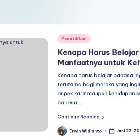
Posted
Pendidikan
in
Kenapa Harus Belajar 
Manfaatnya untuk Ke
Kenapa harus belajar bahasa Ing
terutama bagi mereka yang ingi
aspek karir maupun kehidupan s
bahasa…
Continue Reading
Juni 22, 2
Erwin Widianto
Posted
by