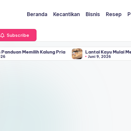
Beranda
Kecantikan
Bisnis
Resep
P
Subscribe
ih Kalung Pria
Lantai Kayu Mulai Menggelembung
Juni 9, 2026