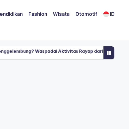
endidikan
Fashion
Wisata
Otomotif
ID
? Waspadai Aktivitas Rayap dari Bawah Permukaan