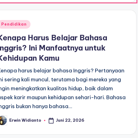
Posted
Pendidikan
n
Kenapa Harus Belajar Bahasa
Inggris? Ini Manfaatnya untuk
Kehidupan Kamu
Kenapa harus belajar bahasa Inggris? Pertanyaan
ini sering kali muncul, terutama bagi mereka yang
ingin meningkatkan kualitas hidup, baik dalam
aspek karir maupun kehidupan sehari-hari. Bahasa
Inggris bukan hanya bahasa…
Juni 22, 2026
Erwin Widianto
osted
y