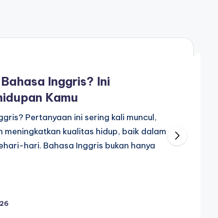
Bahasa Inggris? Ini
hidupan Kamu
gris? Pertanyaan ini sering kali muncul,
n meningkatkan kualitas hidup, baik dalam
ehari-hari. Bahasa Inggris bukan hanya
026