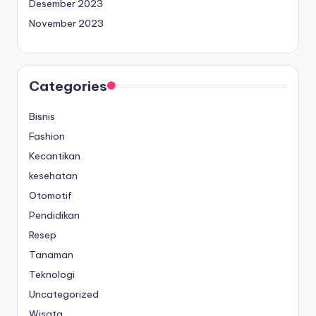
Desember 2023
November 2023
Categories
Bisnis
Fashion
Kecantikan
kesehatan
Otomotif
Pendidikan
Resep
Tanaman
Teknologi
Uncategorized
Wisata