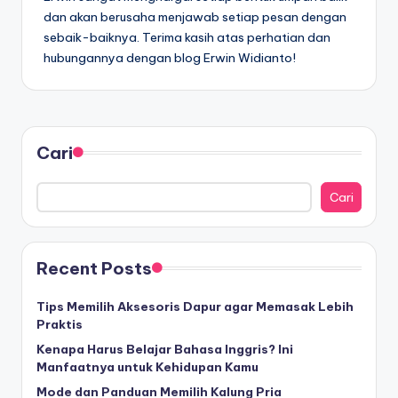
dan akan berusaha menjawab setiap pesan dengan
sebaik-baiknya. Terima kasih atas perhatian dan
hubungannya dengan blog Erwin Widianto!
Cari
Cari
Recent Posts
Tips Memilih Aksesoris Dapur agar Memasak Lebih
Praktis
Kenapa Harus Belajar Bahasa Inggris? Ini
Manfaatnya untuk Kehidupan Kamu
Mode dan Panduan Memilih Kalung Pria