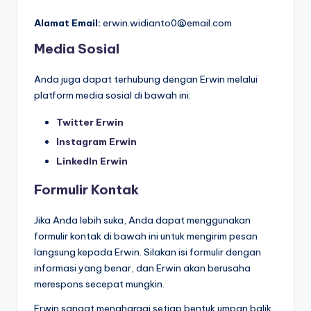
Alamat Email:
erwin.widianto0@email.com
Media Sosial
Anda juga dapat terhubung dengan Erwin melalui
platform media sosial di bawah ini:
Twitter Erwin
Instagram Erwin
LinkedIn Erwin
Formulir Kontak
Jika Anda lebih suka, Anda dapat menggunakan
formulir kontak di bawah ini untuk mengirim pesan
langsung kepada Erwin. Silakan isi formulir dengan
informasi yang benar, dan Erwin akan berusaha
merespons secepat mungkin.
Erwin sangat menghargai setiap bentuk umpan balik