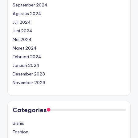
September 2024
Agustus 2024
Juli 2024
Juni 2024
Mei 2024
Maret 2024
Februari 2024
Januari 2024
Desember 2023
November 2023
Categories
Bisnis
Fashion