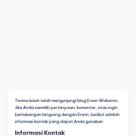
Terima kasih telah mengunjungi blog Erwin Widianto.
Jika Anda memiliki pertanyaan, komentar, atau ingin
berhubungan langsung dengan Erwin, berikut adalah
informasi kontak yang dapat Anda gunakan:
Informasi Kontak