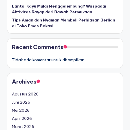
Lantai Kayu Mulai Menggelembung? Waspadai
Aktivitas Rayap dari Bawah Permukaan
Tips Aman dan Nyaman Membeli Perhiasan Berlian
di Toko Emas Bekasi
Recent Comments
Tidak ada komentar untuk ditampilkan.
Archives
Agustus 2026
Juni 2026
Mei 2026
April 2026
Maret 2026