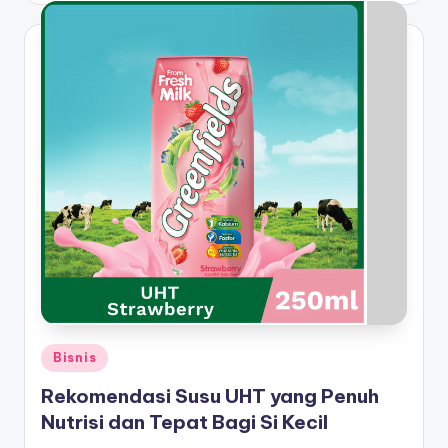
Posted
Bisnis
in
Rekomendasi Susu UHT yang Penuh
Nutrisi dan Tepat Bagi Si Kecil