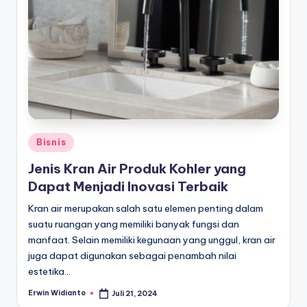
Posted
Bisnis
in
Jenis Kran Air Produk Kohler yang
Dapat Menjadi Inovasi Terbaik
Kran air merupakan salah satu elemen penting dalam
suatu ruangan yang memiliki banyak fungsi dan
manfaat. Selain memiliki kegunaan yang unggul, kran air
juga dapat digunakan sebagai penambah nilai
estetika…
Erwin Widianto
Juli 21, 2024
Posted
by