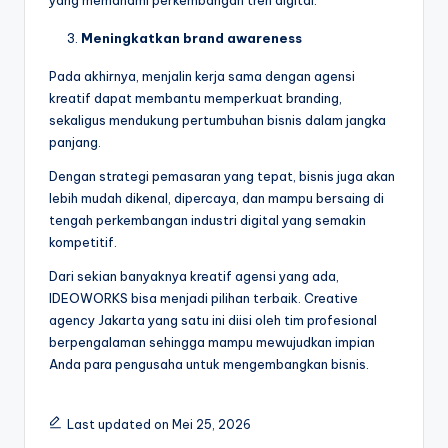
yang memahami perkembangan tren digital.
Meningkatkan brand awareness
Pada akhirnya, menjalin kerja sama dengan agensi
kreatif dapat membantu memperkuat branding,
sekaligus mendukung pertumbuhan bisnis dalam jangka
panjang.
Dengan strategi pemasaran yang tepat, bisnis juga akan
lebih mudah dikenal, dipercaya, dan mampu bersaing di
tengah perkembangan industri digital yang semakin
kompetitif.
Dari sekian banyaknya kreatif agensi yang ada,
IDEOWORKS bisa menjadi pilihan terbaik. Creative
agency Jakarta yang satu ini diisi oleh tim profesional
berpengalaman sehingga mampu mewujudkan impian
Anda para pengusaha untuk mengembangkan bisnis.
Last updated on Mei 25, 2026