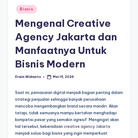
Posted
Bisnis
in
Mengenal Creative
Agency Jakarta dan
Manfaatnya Untuk
Bisnis Modern
Erwin Widianto
Mei 15, 2026
Posted
by
Saat ini, pemasaran digital menjadi bagian penting dalam
strategi penjualan sehingga banyak perusahaan
mencoba mengembangkan brand secara mandiri. Akan
tetapi, tidak semuanya mampu bertahan menghadapi
kompetisi pasar yang semakin agresif. Mengingat akan
hal tersebut, keberadaan
creative agency Jakarta
menjadi solusi bagi bisnis yang ingin memperkuat