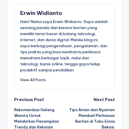
Erwin Widianto
Halo! Nama saya Erwin Widianto. Saya adalah
seorang penulis dan kreator konten yang
memiliki minat besar di bidang teknologi,
internet, dan dunia digital. Melalui blog ini,
saya berbagi pengetahuan, pengalaman, dan
tips praktis yang bisa membantu pembaca
memahami berbagai topik, mulai dari
teknologi, bisnis online, hingga gaya hidup
produktif sampai pendidikan.
View All Posts
Post
Previous Post
Next Post
Rekomendasi Gelang
Tips Aman dan Nyaman
navigation
Wanita Untuk
Membeli Perhiasan
Melahirkan Penampilan
Berlian di Toko Emas
Trendy dan Kekinian
Bekasi