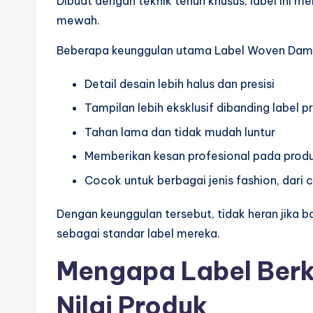
Dibuat dengan teknik tenun khusus, label ini m
mewah.
Beberapa keunggulan utama Label Woven Damas
Detail desain lebih halus dan presisi
Tampilan lebih eksklusif dibanding label p
Tahan lama dan tidak mudah luntur
Memberikan kesan profesional pada pro
Cocok untuk berbagai jenis fashion, dari
Dengan keunggulan tersebut, tidak heran jika
sebagai standar label mereka.
Mengapa Label Berk
Nilai Produk