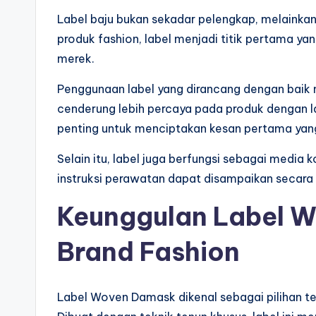
Label baju bukan sekadar pelengkap, melainkan 
produk fashion, label menjadi titik pertama ya
merek.
Penggunaan label yang dirancang dengan baik
cenderung lebih percaya pada produk dengan labe
penting untuk menciptakan kesan pertama yang
Selain itu, label juga berfungsi sebagai media k
instruksi perawatan dapat disampaikan secara e
Keunggulan Label 
Brand Fashion
Label Woven Damask dikenal sebagai pilihan te