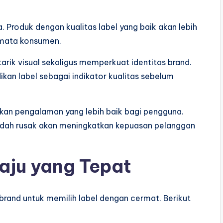
. Produk dengan kualitas label yang baik akan lebih
 mata konsumen.
rik visual sekaligus memperkuat identitas brand.
an label sebagai indikator kualitas sebelum
rikan pengalaman yang lebih baik bagi pengguna.
udah rusak akan meningkatkan kepuasan pelanggan
Baju yang Tepat
 brand untuk memilih label dengan cermat. Berikut