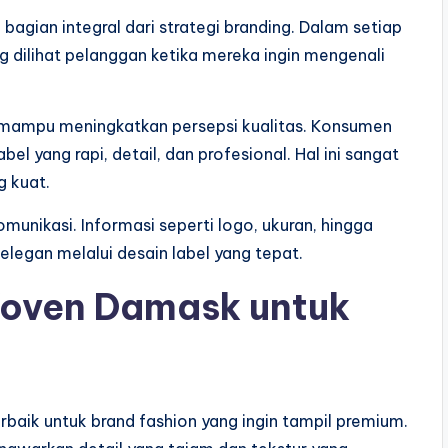
bagian integral dari strategi branding. Dalam setiap
ng dilihat pelanggan ketika mereka ingin mengenali
 mampu meningkatkan persepsi kualitas. Konsumen
l yang rapi, detail, dan profesional. Hal ini sangat
 kuat.
omunikasi. Informasi seperti logo, ukuran, hingga
legan melalui desain label yang tepat.
Woven Damask untuk
rbaik untuk brand fashion yang ingin tampil premium.