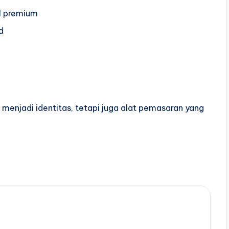
il premium
nd
 menjadi identitas, tetapi juga alat pemasaran yang