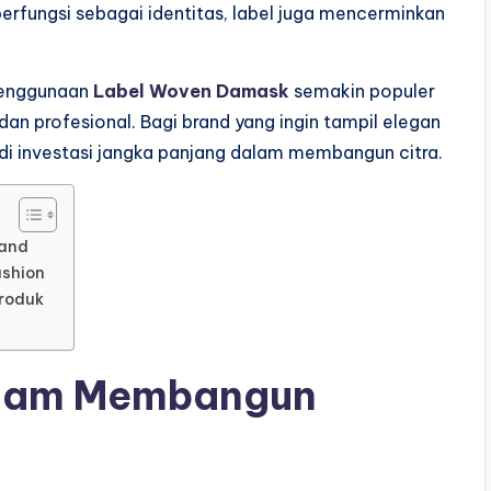
erfungsi sebagai identitas, label juga mencerminkan
penggunaan
Label Woven Damask
semakin populer
n profesional. Bagi brand yang ingin tampil elegan
adi investasi jangka panjang dalam membangun citra.
rand
ashion
Produk
dalam Membangun