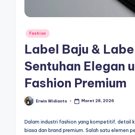
Posted
Fashion
in
Label Baju & Lab
Sentuhan Elegan u
Fashion Premium
Maret 28, 2026
Erwin Widianto
Posted
by
Dalam industri fashion yang kompetitif, detail
biasa dan brand premium. Salah satu elemen p