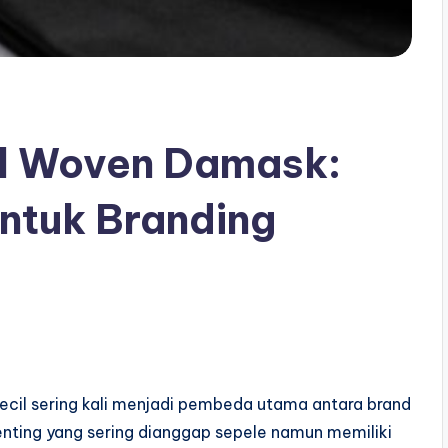
el Woven Damask:
ntuk Branding
 kecil sering kali menjadi pembeda utama antara brand
enting yang sering dianggap sepele namun memiliki