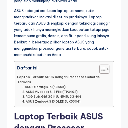
yang siap menunjang aktivitas Anda.
ASUS sebagai produsen laptop ternama, rutin
menghadirkan inovasi di setiap produknya. Laptop
terbaru dari ASUS dilengkapi dengan teknologi canggih
yang tidak hanya meningkatkan kecepatan tetapi juga
kemampuan grafis, desain, dan fitur pendukung lainnya.
Berikut ini beberapa pilihan laptop ASUS yang
menggunakan prosesor generasi terbaru, cocok untuk
memenuhi kebutuhan Anda.
Daftar isi:
Laptop Terbaik ASUS dengan Prosesor Generasi
Terbaru
1. ASUS Gaming K16 (K3605)
2. ASUS Vivobook S 14 Flip (TP3402)
3. ROG Strix G16 G614JU-I545J6G-HM
4. ASUS Zenbook S 13 OLED (UX5304)
Laptop Terbaik ASUS
dengan Prosesor