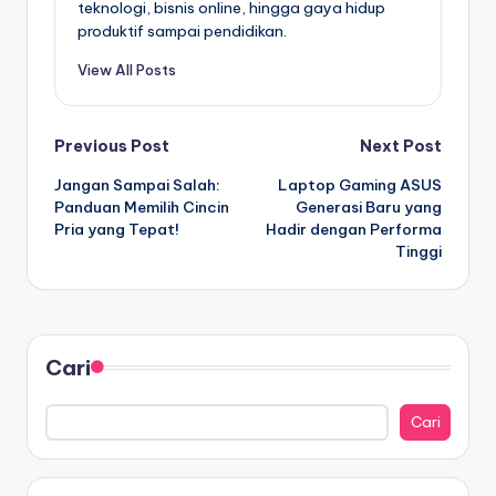
teknologi, bisnis online, hingga gaya hidup
produktif sampai pendidikan.
View All Posts
Post
Previous Post
Next Post
Jangan Sampai Salah:
Laptop Gaming ASUS
navigation
Panduan Memilih Cincin
Generasi Baru yang
Pria yang Tepat!
Hadir dengan Performa
Tinggi
Cari
Cari