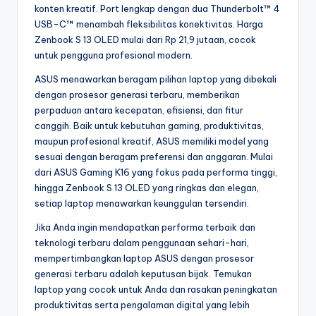
konten kreatif. Port lengkap dengan dua Thunderbolt™ 4
USB-C™ menambah fleksibilitas konektivitas. Harga
Zenbook S 13 OLED mulai dari Rp 21,9 jutaan, cocok
untuk pengguna profesional modern.
ASUS menawarkan beragam pilihan laptop yang dibekali
dengan prosesor generasi terbaru, memberikan
perpaduan antara kecepatan, efisiensi, dan fitur
canggih. Baik untuk kebutuhan gaming, produktivitas,
maupun profesional kreatif, ASUS memiliki model yang
sesuai dengan beragam preferensi dan anggaran. Mulai
dari ASUS Gaming K16 yang fokus pada performa tinggi,
hingga Zenbook S 13 OLED yang ringkas dan elegan,
setiap laptop menawarkan keunggulan tersendiri.
Jika Anda ingin mendapatkan performa terbaik dan
teknologi terbaru dalam penggunaan sehari-hari,
mempertimbangkan laptop ASUS dengan prosesor
generasi terbaru adalah keputusan bijak. Temukan
laptop yang cocok untuk Anda dan rasakan peningkatan
produktivitas serta pengalaman digital yang lebih