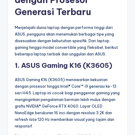
Generasi Terbaru
Menjelajahi dunia laptop dengan performa tinggi dari
ASUS, pengguna akan menemukan berbagai tipe yang
disesuaikan dengan kebutuhan spesifik. Dari laptop
gaming hingga model convertible yang fleksibel, berikut
beberapa laptop terbaik dan unggulan dari ASUS.
1. ASUS Gaming K16 (K3605)
ASUS Gaming K16 (K3605) menawarkan kekuatan
dengan prosesor hingga Intel® Core™ i9 generasi ke-13
seri H45. Laptop ini cocok bagi penggemar gaming yang
menginginkan pengalaman bermain lebih mulus dengan
grafis NVIDIA® GeForce RTX 4060. Layar OLED
NanoEdge berukuran 16 inci dengan resolusi 3.2K dan
refresh rate 120 Hz memberikan visual yang tajam dan
responsif.