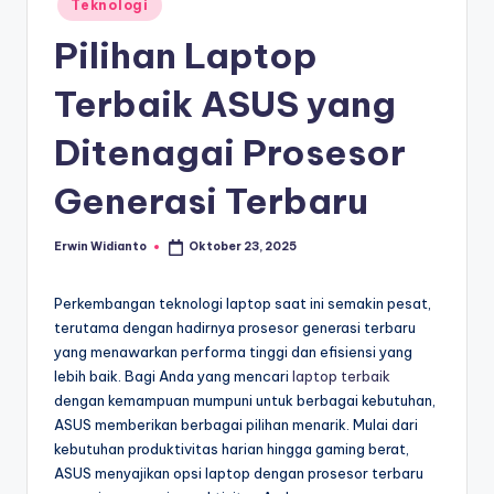
Teknologi
in
Pilihan Laptop
Terbaik ASUS yang
Ditenagai Prosesor
Generasi Terbaru
Erwin Widianto
Oktober 23, 2025
Posted
by
Perkembangan teknologi laptop saat ini semakin pesat,
terutama dengan hadirnya prosesor generasi terbaru
yang menawarkan performa tinggi dan efisiensi yang
lebih baik. Bagi Anda yang mencari
laptop terbaik
dengan kemampuan mumpuni untuk berbagai kebutuhan,
ASUS memberikan berbagai pilihan menarik. Mulai dari
kebutuhan produktivitas harian hingga gaming berat,
ASUS menyajikan opsi laptop dengan prosesor terbaru