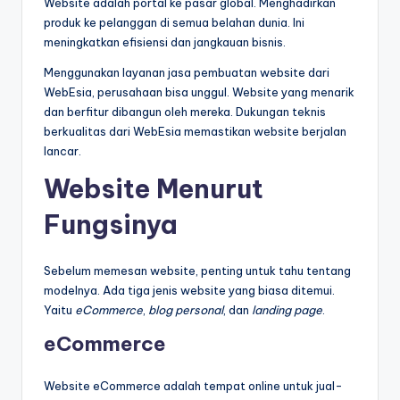
Website adalah portal ke pasar global. Menghadirkan
produk ke pelanggan di semua belahan dunia. Ini
meningkatkan efisiensi dan jangkauan bisnis.
Menggunakan layanan jasa pembuatan website dari
WebEsia, perusahaan bisa unggul. Website yang menarik
dan berfitur dibangun oleh mereka. Dukungan teknis
berkualitas dari WebEsia memastikan website berjalan
lancar.
Website Menurut
Fungsinya
Sebelum memesan website, penting untuk tahu tentang
modelnya. Ada tiga jenis website yang biasa ditemui.
Yaitu
eCommerce
,
blog personal
, dan
landing page
.
eCommerce
Website eCommerce adalah tempat online untuk jual-