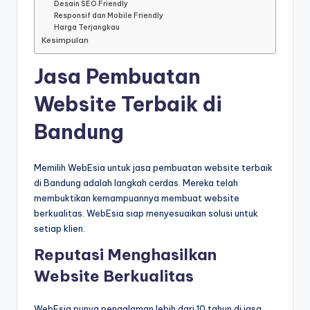
Desain SEO Friendly
Responsif dan Mobile Friendly
Harga Terjangkau
Kesimpulan
Jasa Pembuatan
Website Terbaik di
Bandung
Memilih WebEsia untuk jasa pembuatan website terbaik
di Bandung adalah langkah cerdas. Mereka telah
membuktikan kemampuannya membuat website
berkualitas. WebEsia siap menyesuaikan solusi untuk
setiap klien.
Reputasi Menghasilkan
Website Berkualitas
WebEsia punya pengalaman lebih dari 10 tahun di jasa