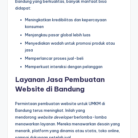
Bandung yang berkualitas, banyak manfaat bisa
didapat:
Meningkatkan kredibilitas dan kepercayaan
konsumen
Menjangkau pasar global lebih luas
Menyediakan wadah untuk promosi produk atau
jasa
Memperlancar proses jual-beli
Memperkuat interaksi dengan pelanggan
Layanan Jasa Pembuatan
Website di Bandung
Permintaan pembuatan website untuk UMKM di
Bandung terus meningkat. Inilah yang
mendorong
website developer
berlomba-lomba
menawarkan layanan. Mereka menawarkan desain yang
menarik, platform yang dinamis atau statis, toko online,
sampai dukungan setelah jual.