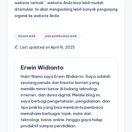
website terbaik”, website Anda bisa lebih mudah
ditemukan. Ini akan mengundang lebih banyak pengunjung
organik ke website Anda.
Tags:
desain web
jasa pembuatan web
Last updated on April 16, 2025
Erwin Widianto
Halo! Nama saya Erwin Widianto. Saya adalah
seorang penulis dan kreator konten yang
memiliki minat besar di bidang teknologi,
internet, dan dunia digital. Melalui blog ini,
saya berbagi pengetahuan, pengalaman, dan
tips praktis yang bisa membantu pembaca
memahami berbagai topik, mulai dari
teknologi, bisnis online, hingga gaya hidup
produktif sampai pendidikan.