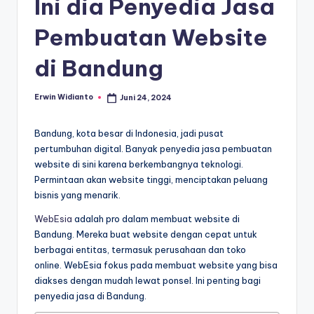
Ini dia Penyedia Jasa
Pembuatan Website
di Bandung
Erwin Widianto
Juni 24, 2024
Posted
by
Bandung, kota besar di Indonesia, jadi pusat
pertumbuhan digital. Banyak penyedia jasa pembuatan
website di sini karena berkembangnya teknologi.
Permintaan akan website tinggi, menciptakan peluang
bisnis yang menarik.
WebEsia
adalah pro dalam membuat website di
Bandung. Mereka buat website dengan cepat untuk
berbagai entitas, termasuk perusahaan dan toko
online. WebEsia fokus pada membuat website yang bisa
diakses dengan mudah lewat ponsel. Ini penting bagi
penyedia jasa di Bandung.