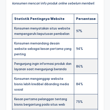
konsumen mencari info produk online sebelum membeli
.
Statistik Pentingnya Website
Persentase
Konsumen menyatakan situs website
97%
mempengaruhi keputusan pembelian
Konsumen memandang desain
website sebagai kesan pertama yang
94%
penting
Pengunjung ingin informasi produk dan
86%
layanan saat mengunjungi beranda
Konsumen menganggap website
bisnis lebih kredibel dibanding media
84%
sosial
Kesan pertama pelanggan tentang
75%
bisnis bergantung pada situs web