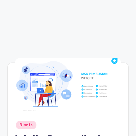
Posted
Bisnis
in