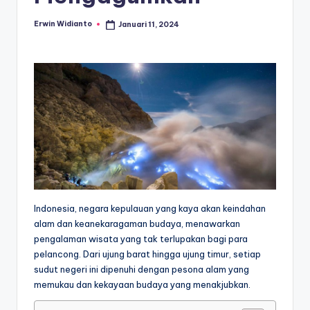
Erwin Widianto
Januari 11, 2024
Posted
by
Indonesia, negara kepulauan yang kaya akan keindahan
alam dan keanekaragaman budaya, menawarkan
pengalaman wisata yang tak terlupakan bagi para
pelancong. Dari ujung barat hingga ujung timur, setiap
sudut negeri ini dipenuhi dengan pesona alam yang
memukau dan kekayaan budaya yang menakjubkan.