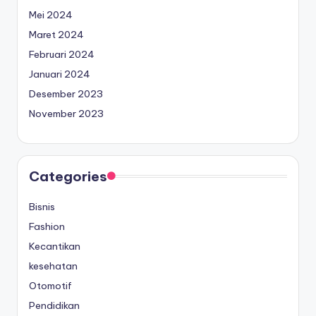
Mei 2024
Maret 2024
Februari 2024
Januari 2024
Desember 2023
November 2023
Categories
Bisnis
Fashion
Kecantikan
kesehatan
Otomotif
Pendidikan