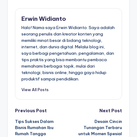
Erwin Widianto
Halo! Nama saya Erwin Widianto. Saya adalah
seorang penulis dan kreator konten yang
memiliki minat besar di bidang teknologi,
internet, dan dunia digital. Melalui blog ini,
saya berbagi pengetahuan, pengalaman, dan
tips praktis yang bisa membantu pembaca
memahami berbagai topik, mulai dari
teknologi, bisnis online, hingga gaya hidup
produktif sampai pendidikan.
View All Posts
Post
Previous Post
Next Post
Tips Sukses Dalam
Desain Cincin
navigation
Bisnis Rumahan Ibu
Tunangan Terbaru
Rumah Tangga
untuk Momen Spesial